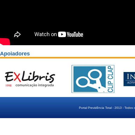
Apoiadores
Portal Previdência Total - 2013 - Todos 