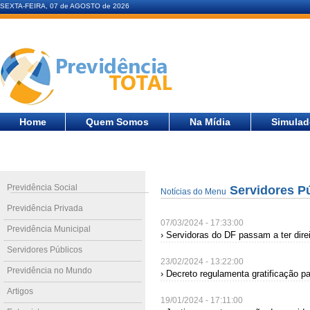
SEXTA-FEIRA, 07 de AGOSTO de 2026
Home
Quem Somos
Na Mídia
Simulad
Previdência Social
Servidores P
Notícias do Menu
Previdência Privada
07/03/2024 - 17:33:00
Previdência Municipal
› Servidoras do DF passam a ter dire
Servidores Públicos
23/02/2024 - 13:22:00
Previdência no Mundo
› Decreto regulamenta gratificação pa
Artigos
19/01/2024 - 17:11:00