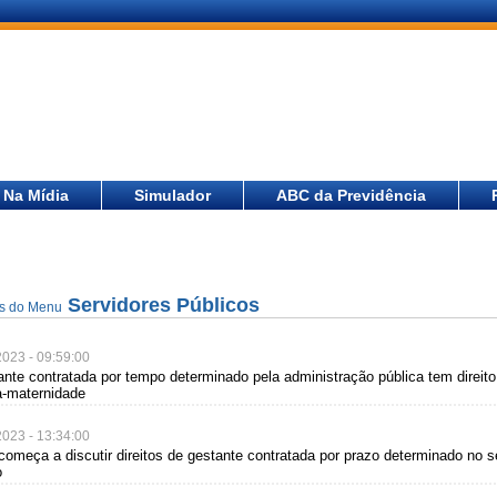
Na Mídia
Simulador
ABC da Previdência
Servidores Públicos
as do Menu
2023 - 09:59:00
ante contratada por tempo determinado pela administração pública tem direito
a-maternidade
2023 - 13:34:00
começa a discutir direitos de gestante contratada por prazo determinado no s
o