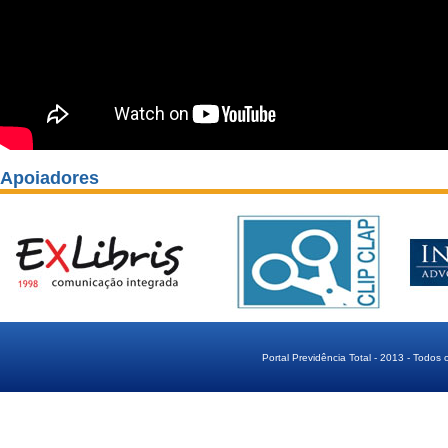
Apoiadores
Portal Previdência Total - 2013 - Todos 