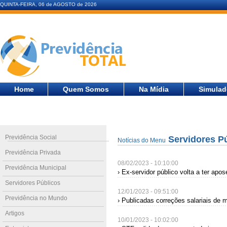
QUINTA-FEIRA, 06 de AGOSTO de 2026
Home
Quem Somos
Na Mídia
Simulad
Previdência Social
Servidores P
Notícias do Menu
Previdência Privada
08/02/2023 - 10:10:00
Previdência Municipal
› Ex-servidor público volta a ter apo
Servidores Públicos
12/01/2023 - 09:51:00
Previdência no Mundo
› Publicadas correções salariais de 
Artigos
10/01/2023 - 10:02:00