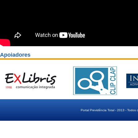
Apoiadores
Portal Previdência Total - 2013 - Todos 