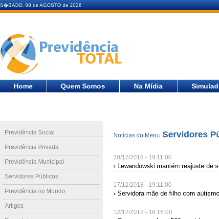
S�BADO, 08 de AGOSTO de 2026
Home
Quem Somos
Na Mídia
Simulad
Previdência Social
Servidores P
Notícias do Menu
Previdência Privada
20/12/2018 - 19:11:00
Previdência Municipal
› Lewandowski mantém reajuste de s
Servidores Públicos
17/12/2018 - 19:11:00
Previdência no Mundo
› Servidora mãe de filho com autismo
Artigos
12/12/2018 - 16:16:00