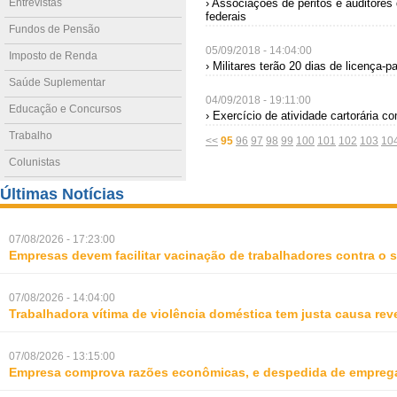
Entrevistas
› Associações de peritos e auditores
federais
Fundos de Pensão
05/09/2018 - 14:04:00
Imposto de Renda
› Militares terão 20 dias de licença-p
Saúde Suplementar
04/09/2018 - 19:11:00
Educação e Concursos
› Exercício de atividade cartorária c
Trabalho
<<
95
96
97
98
99
100
101
102
103
10
Colunistas
Últimas Notícias
07/08/2026 - 17:23:00
Empresas devem facilitar vacinação de trabalhadores contra o
07/08/2026 - 14:04:00
Trabalhadora vítima de violência doméstica tem justa causa rev
07/08/2026 - 13:15:00
Empresa comprova razões econômicas, e despedida de empreg