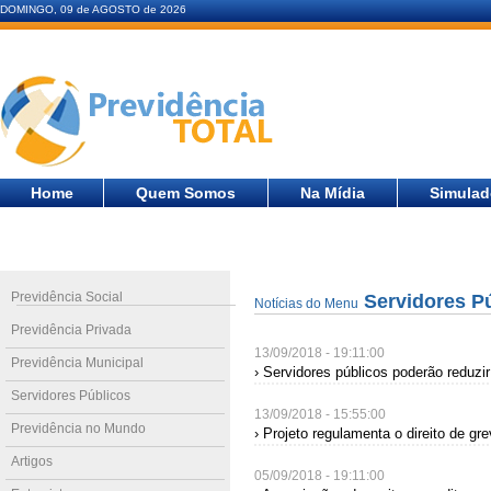
DOMINGO, 09 de AGOSTO de 2026
Home
Quem Somos
Na Mídia
Simulad
Previdência Social
Servidores P
Notícias do Menu
Previdência Privada
13/09/2018 - 19:11:00
Previdência Municipal
› Servidores públicos poderão reduzir
Servidores Públicos
13/09/2018 - 15:55:00
Previdência no Mundo
› Projeto regulamenta o direito de gr
Artigos
05/09/2018 - 19:11:00