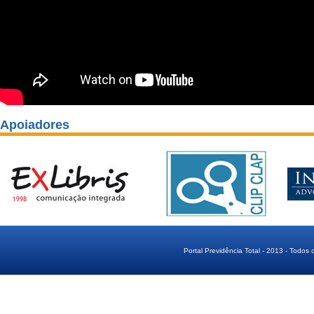
Apoiadores
Portal Previdência Total - 2013 - Todos 