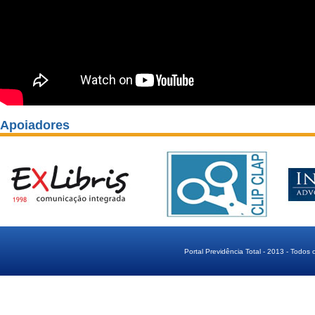
Apoiadores
Portal Previdência Total - 2013 - Todos 