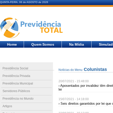
QUINTA-FEIRA, 06 de AGOSTO de 2026
Home
Quem Somos
Na Mídia
Simulad
Previdência Social
Colunistas
Notícias do Menu
Previdência Privada
20/07/2021 - 15:48:00
Previdência Municipal
› Aposentados por invalidez têm direi
lei
Servidores Públicos
Previdência no Mundo
15/07/2021 - 14:18:00
› Seis direitos garantidos por lei q
Artigos