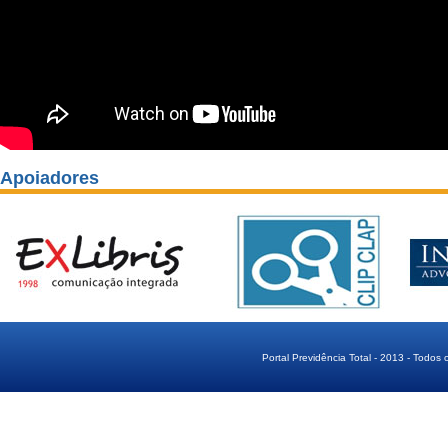
Apoiadores
Portal Previdência Total - 2013 - Todos 