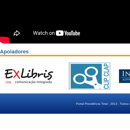
Apoiadores
Portal Previdência Total - 2013 - Todos 