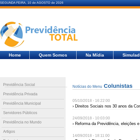
SEGUNDA FEIRA, 10 de AGOSTO de 2026
Home
Quem Somos
Na Mídia
Simulad
Previdência Social
Colunistas
Notícias do Menu
Previdência Privada
05/10/2018 - 16:22:00
Previdência Municipal
› Direitos Sociais nos 30 anos da Con
Servidores Públicos
24/09/2018 - 10:03:00
Previdência no Mundo
› Reforma da Previdência, eleições
Artigos
14/09/2018 - 18:11:00