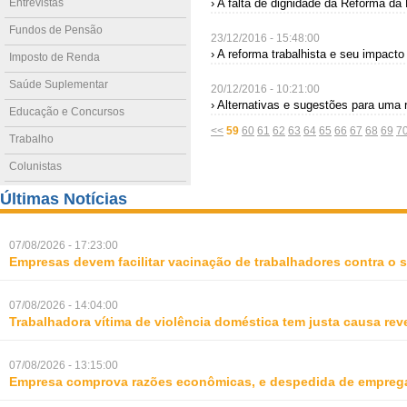
Entrevistas
› A falta de dignidade da Reforma da
Fundos de Pensão
23/12/2016 - 15:48:00
› A reforma trabalhista e seu impacto
Imposto de Renda
Saúde Suplementar
20/12/2016 - 10:21:00
› Alternativas e sugestões para uma 
Educação e Concursos
<<
59
60
61
62
63
64
65
66
67
68
69
7
Trabalho
Colunistas
Últimas Notícias
07/08/2026 - 17:23:00
Empresas devem facilitar vacinação de trabalhadores contra o
07/08/2026 - 14:04:00
Trabalhadora vítima de violência doméstica tem justa causa rev
07/08/2026 - 13:15:00
Empresa comprova razões econômicas, e despedida de empreg