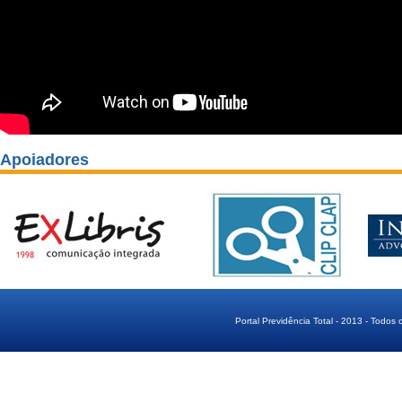
Apoiadores
Portal Previdência Total - 2013 - Todos 