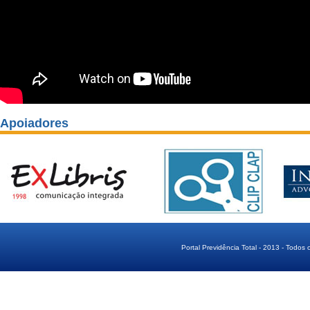
Apoiadores
Portal Previdência Total - 2013 - Todos 