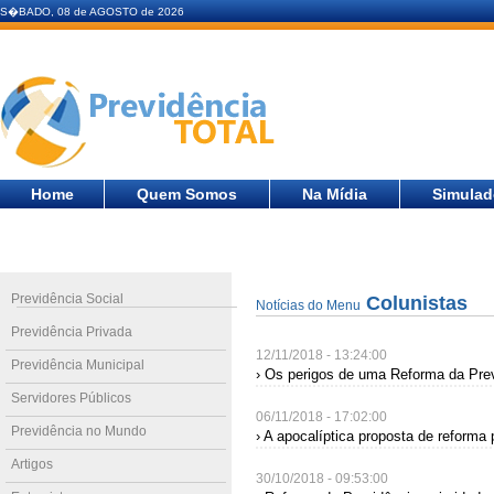
S�BADO, 08 de AGOSTO de 2026
Home
Quem Somos
Na Mídia
Simulad
Previdência Social
Colunistas
Notícias do Menu
Previdência Privada
12/11/2018 - 13:24:00
Previdência Municipal
› Os perigos de uma Reforma da Prev
Servidores Públicos
06/11/2018 - 17:02:00
Previdência no Mundo
› A apocalíptica proposta de reforma
Artigos
30/10/2018 - 09:53:00