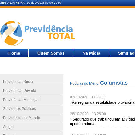
SEGUNDA FEIRA, 10 de AGOSTO de 2026
Home
Quem Somos
Na Mídia
Simulad
Previdência Social
Colunistas
Notícias do Menu
Previdência Privada
03/11/2020 - 17:22:00
Previdência Municipal
› As regras da estabilidade provisória
Servidores Públicos
28/10/2020 - 13:26:00
Previdência no Mundo
› Segurado que trabalhou em atividad
aposentadoria
Artigos