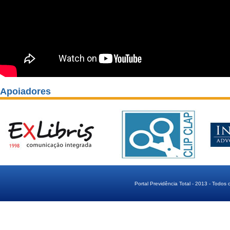
Apoiadores
Portal Previdência Total - 2013 - Todos 