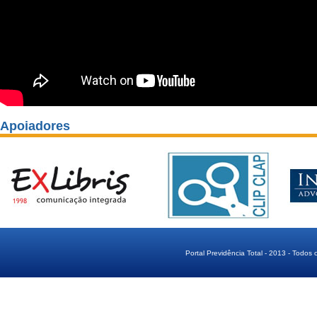
Apoiadores
Portal Previdência Total - 2013 - Todos 