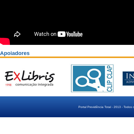
Apoiadores
Portal Previdência Total - 2013 - Todos 