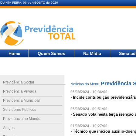
QUINTA-FEIRA, 06 de AGOSTO de 2026
Home
Quem Somos
Na Mídia
Simulad
Previdência Social
Previdência S
Notícias do Menu
Previdência Privada
06/08/2024 - 10:36:00
› Incide contribuição previdenciár
Previdência Municipal
05/08/2024 - 09:51:00
Servidores Públicos
› Senado vota nesta terça isenção
Previdência no Mundo
01/08/2024 - 10:27:00
Artigos
› Técnico que iniciou auxílio-doen