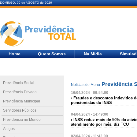
DOMINGO, 09 de AGOSTO de 2026
Home
Quem Somos
Na Mídia
Simulad
Previdência Social
Previdência S
Notícias do Menu
Previdência Privada
16/04/2024 - 09:54:00
› Fraudes e descontos indevidos 
Previdência Municipal
pensionistas do INSS
Servidores Públicos
04/04/2024 - 14:49:00
Previdência no Mundo
› INSS reduz mais de 50% da ativi
atendimento por mês, diz TCU
Artigos
02/04/2024 - 11:42:00