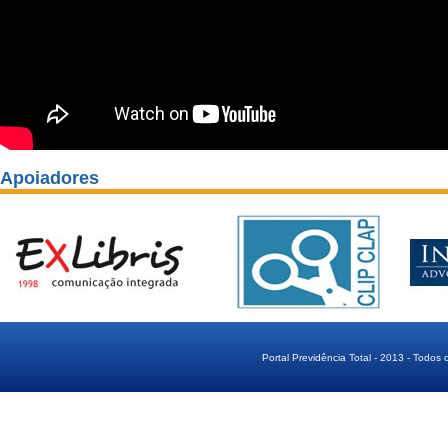
Apoiadores
Portal Previdência Total - 2013 - Todos 