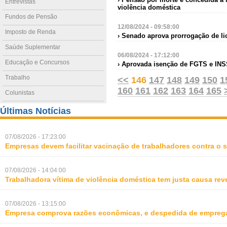
Entrevistas
violência doméstica
Fundos de Pensão
12/08/2024 - 09:58:00
Imposto de Renda
› Senado aprova prorrogação de l
Saúde Suplementar
06/08/2024 - 17:12:00
Educação e Concursos
› Aprovada isenção de FGTS e INS
Trabalho
<<
146
147
148
149
150
1
160
161
162
163
164
165
Colunistas
Últimas Notícias
07/08/2026 - 17:23:00
Empresas devem facilitar vacinação de trabalhadores contra o
07/08/2026 - 14:04:00
Trabalhadora vítima de violência doméstica tem justa causa rev
07/08/2026 - 13:15:00
Empresa comprova razões econômicas, e despedida de empreg