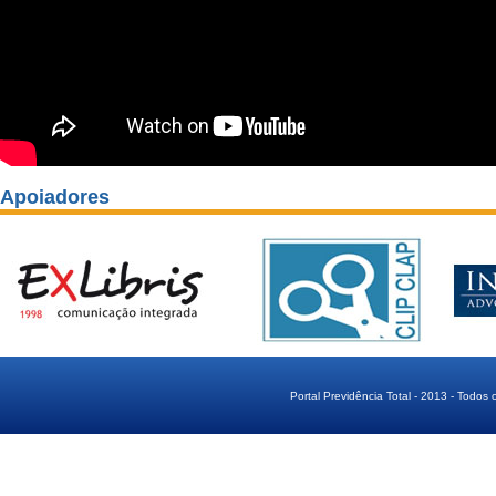
Apoiadores
Portal Previdência Total - 2013 - Todos 