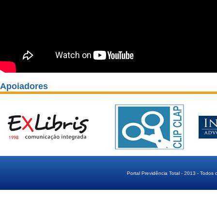
Apoiadores
Portal Previdência Total - 2013 - Todos 