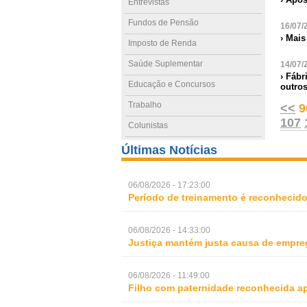
Entrevistas
Fundos de Pensão
16/07/
› Mais
Imposto de Renda
Saúde Suplementar
14/07/
› Fábr
Educação e Concursos
outro
Trabalho
<<
9
107
Colunistas
Últimas Notícias
06/08/2026 - 17:23:00
Período de treinamento é reconhecid
06/08/2026 - 14:33:00
Justiça mantém justa causa de empre
06/08/2026 - 11:49:00
Filho com paternidade reconhecida ap