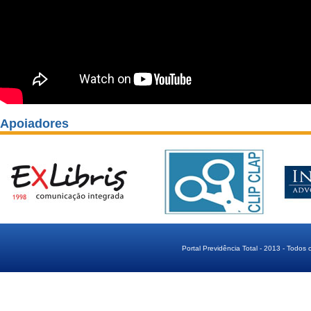
Apoiadores
Portal Previdência Total - 2013 - Todos 