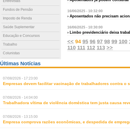
Entrevistas
Fundos de Pensão
16/06/2025 - 10:32:00
› Aposentados não precisam aciona
Imposto de Renda
Saúde Suplementar
16/06/2025 - 10:30:00
› Limbo previdenciário deixa traba
Educação e Concursos
<<
94
95
96
97
98
99
100
Trabalho
110
111
112
113
>>
Colunistas
Últimas Notícias
07/08/2026 - 17:23:00
Empresas devem facilitar vacinação de trabalhadores contra o
07/08/2026 - 14:04:00
Trabalhadora vítima de violência doméstica tem justa causa rev
07/08/2026 - 13:15:00
Empresa comprova razões econômicas, e despedida de empreg