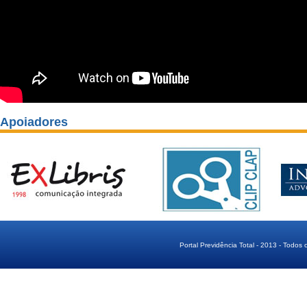
Apoiadores
Portal Previdência Total - 2013 - Todos 