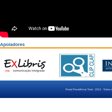
Apoiadores
Portal Previdência Total - 2013 - Todos 