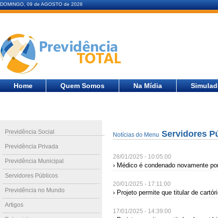
DOMINGO, 09 de AGOSTO de 2026
Home
Quem Somos
Na Mídia
Simulad
Previdência Social
Servidores P
Notícias do Menu
Previdência Privada
28/01/2025 - 10:05:00
Previdência Municipal
› Médico é condenado novamente por 
Servidores Públicos
20/01/2025 - 17:11:00
Previdência no Mundo
› Projeto permite que titular de cart
Artigos
17/01/2025 - 14:39:00