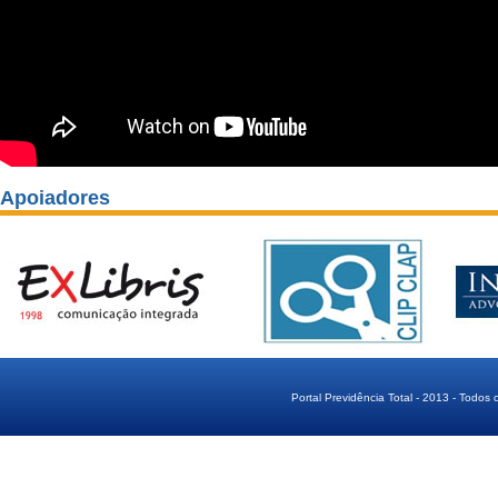
Apoiadores
Portal Previdência Total - 2013 - Todos 