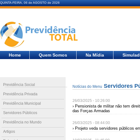
QUINTA-FEIRA, 06 de AGOSTO de 2026
Home
Quem Somos
Na Mídia
Simulad
Previdência Social
Servidores P
Notícias do Menu
Previdência Privada
26/03/2025 - 10:26:00
Previdência Municipal
› Pensionista de militar não tem dire
das Forças Armadas
Servidores Públicos
Previdência no Mundo
26/03/2025 - 08:44:00
› Projeto veda servidores públicos 
Artigos