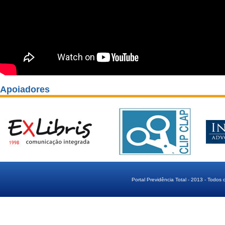
Apoiadores
Portal Previdência Total - 2013 - Todos 