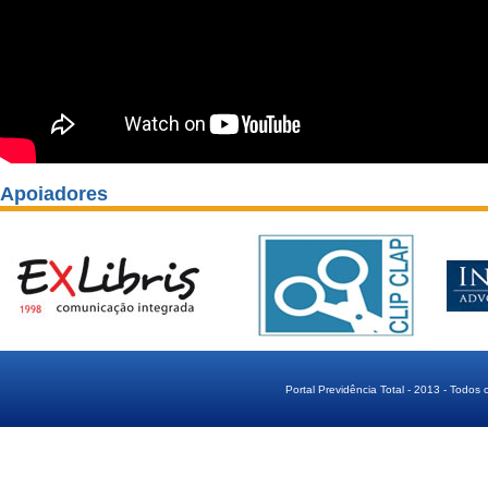
Apoiadores
Portal Previdência Total - 2013 - Todos 