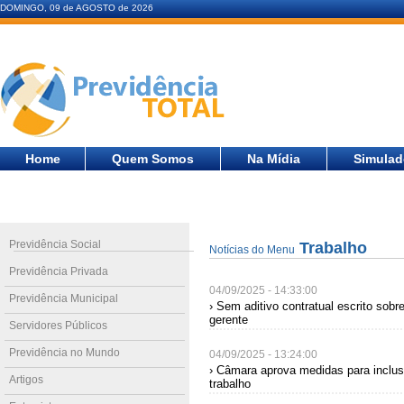
DOMINGO, 09 de AGOSTO de 2026
Home
Quem Somos
Na Mídia
Simulad
Previdência Social
Trabalho
Notícias do Menu
Previdência Privada
04/09/2025 - 14:33:00
Previdência Municipal
› Sem aditivo contratual escrito sobre
gerente
Servidores Públicos
Previdência no Mundo
04/09/2025 - 13:24:00
› Câmara aprova medidas para inclu
Artigos
trabalho