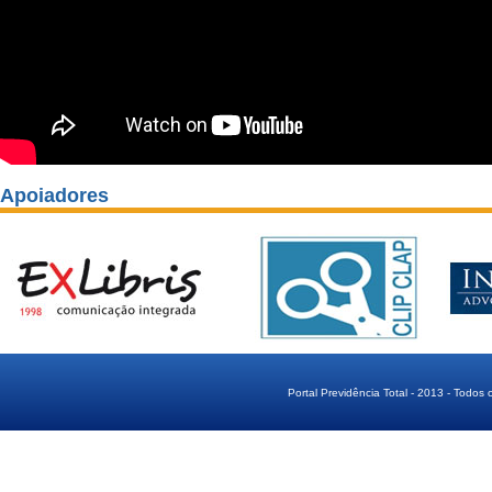
Apoiadores
Portal Previdência Total - 2013 - Todos 