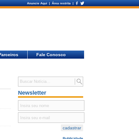
Anuncie Aqui
| Área restrita |
Parceiros
Fale Conosco
Newsletter
Publicidade