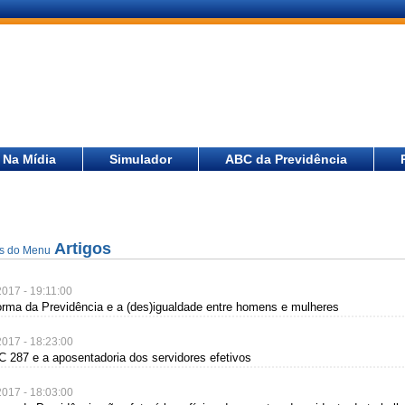
Na Mídia
Simulador
ABC da Previdência
Artigos
as do Menu
2017 - 19:11:00
forma da Previdência e a (des)igualdade entre homens e mulheres
2017 - 18:23:00
C 287 e a aposentadoria dos servidores efetivos
2017 - 18:03:00