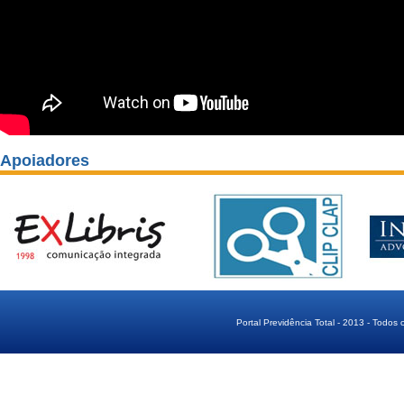
Apoiadores
Portal Previdência Total - 2013 - Todos 