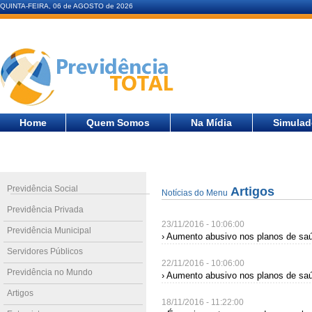
QUINTA-FEIRA, 06 de AGOSTO de 2026
Home
Quem Somos
Na Mídia
Simulad
Previdência Social
Artigos
Notícias do Menu
Previdência Privada
23/11/2016 - 10:06:00
Previdência Municipal
› Aumento abusivo nos planos de sa
Servidores Públicos
22/11/2016 - 10:06:00
Previdência no Mundo
› Aumento abusivo nos planos de sa
Artigos
18/11/2016 - 11:22:00