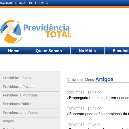
S�BADO, 08 de AGOSTO de 2026
Home
Quem Somos
Na Mídia
Simulad
Previdência Social
Artigos
Notícias do Menu
Previdência Privada
20/04/2016 - 13:08:00
Previdência Municipal
› Empregada terceirizada tem enqua
Servidores Públicos
18/04/2016 - 14:24:00
Previdência no Mundo
› Supremo pode definir caminhos da t
Artigos
15/04/2016 - 09:45:00