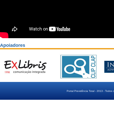
Apoiadores
Portal Previdência Total - 2013 - Todos 