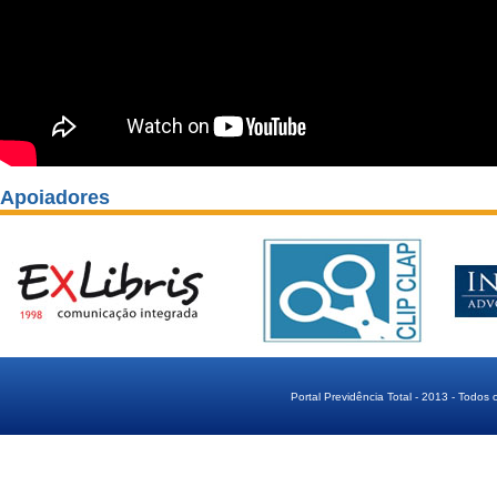
Apoiadores
Portal Previdência Total - 2013 - Todos 