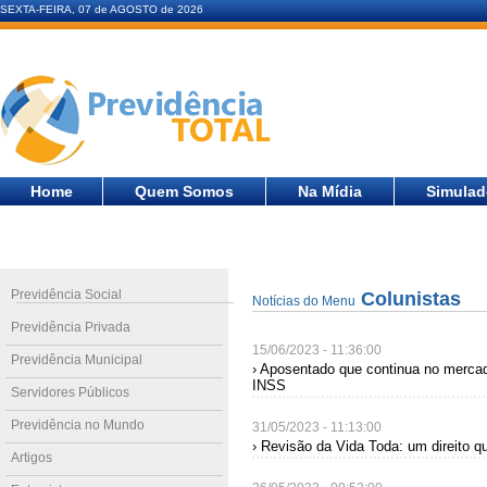
SEXTA-FEIRA, 07 de AGOSTO de 2026
Home
Quem Somos
Na Mídia
Simulad
Previdência Social
Colunistas
Notícias do Menu
Previdência Privada
15/06/2023 - 11:36:00
Previdência Municipal
› Aposentado que continua no mercad
INSS
Servidores Públicos
Previdência no Mundo
31/05/2023 - 11:13:00
› Revisão da Vida Toda: um direito 
Artigos