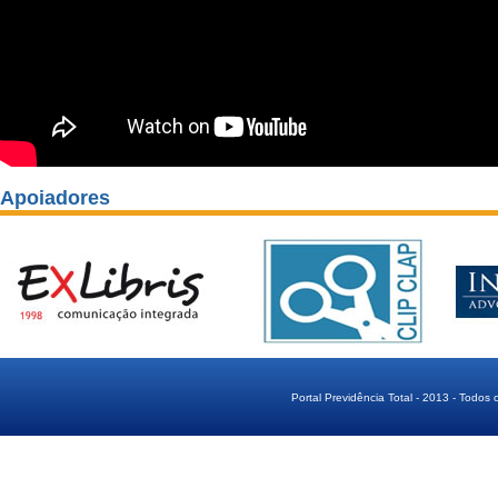
Apoiadores
Portal Previdência Total - 2013 - Todos 