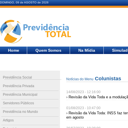
DOMINGO, 09 de AGOSTO de 2026
Home
Quem Somos
Na Mídia
Simulad
Previdência Social
Colunistas
Notícias do Menu
Previdência Privada
14/08/2023 - 12:16:00
Previdência Municipal
› Revisão da Vida Toda e a modulaçã
Servidores Públicos
01/08/2023 - 10:47:00
Previdência no Mundo
› Revisão da Vida Toda: INSS faz ter
em agosto
Artigos