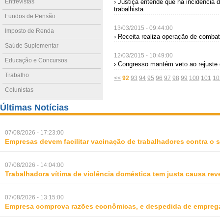
Entrevistas
› Justiça entende que há incidência 
trabalhista
Fundos de Pensão
13/03/2015 - 09:44:00
Imposto de Renda
› Receita realiza operação de comba
Saúde Suplementar
12/03/2015 - 10:49:00
Educação e Concursos
› Congresso mantém veto ao rejuste
Trabalho
<<
92
93
94
95
96
97
98
99
100
101
10
Colunistas
Últimas Notícias
07/08/2026 - 17:23:00
Empresas devem facilitar vacinação de trabalhadores contra o
07/08/2026 - 14:04:00
Trabalhadora vítima de violência doméstica tem justa causa rev
07/08/2026 - 13:15:00
Empresa comprova razões econômicas, e despedida de empreg