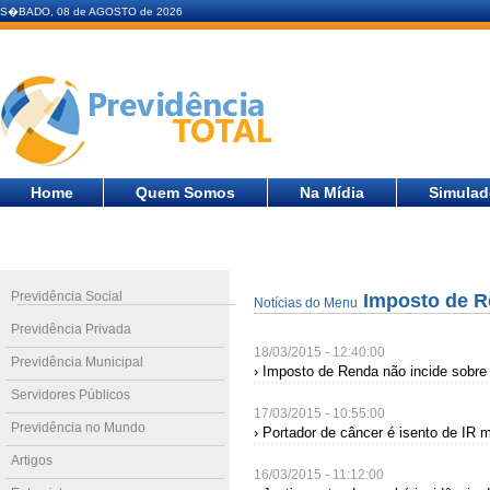
S�BADO, 08 de AGOSTO de 2026
Home
Quem Somos
Na Mídia
Simulad
Previdência Social
Imposto de R
Notícias do Menu
Previdência Privada
18/03/2015 - 12:40:00
Previdência Municipal
› Imposto de Renda não incide sobre 
Servidores Públicos
17/03/2015 - 10:55:00
Previdência no Mundo
› Portador de câncer é isento de IR
Artigos
16/03/2015 - 11:12:00