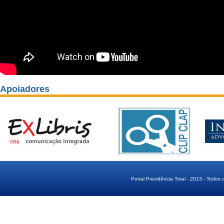
Apoiadores
Portal Previdência Total - 2013 - Todos 