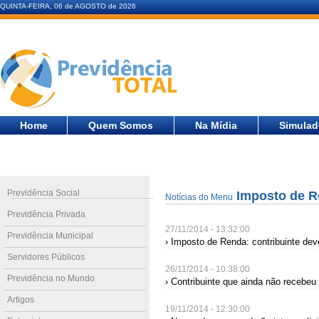
QUINTA-FEIRA, 06 de AGOSTO de 2026
Home
Quem Somos
Na Mídia
Simulad
Previdência Social
Imposto de R
Notícias do Menu
Previdência Privada
27/11/2014 - 13:32:00
Previdência Municipal
› Imposto de Renda: contribuinte deve
Servidores Públicos
26/11/2014 - 10:38:00
Previdência no Mundo
› Contribuinte que ainda não recebeu 
Artigos
19/11/2014 - 12:30:00