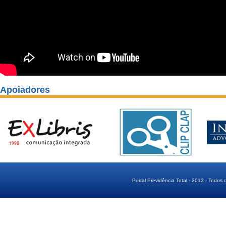
Apoiadores
Portal Previdência Total - 2013 - Todos 