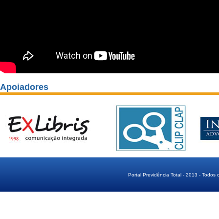
Apoiadores
Portal Previdência Total - 2013 - Todos 