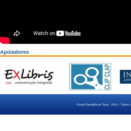
Apoiadores
Portal Previdência Total - 2013 - Todos 