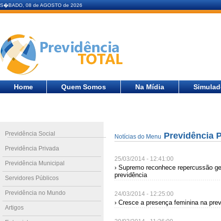
S�BADO, 08 de AGOSTO de 2026
Home
Quem Somos
Na Mídia
Simulad
Previdência Social
Previdência P
Notícias do Menu
Previdência Privada
25/03/2014 - 12:41:00
Previdência Municipal
› Supremo reconhece repercussão ger
previdência
Servidores Públicos
Previdência no Mundo
24/03/2014 - 12:25:00
› Cresce a presença feminina na prev
Artigos