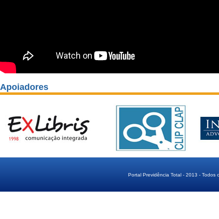
Apoiadores
Portal Previdência Total - 2013 - Todos 