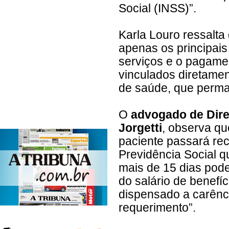
Social (INSS)”.
Karla Louro ressalta
apenas os principais
serviços e o pagamen
vinculados diretamen
de saúde, que perma
O
advogado de Direi
Jorgetti
, observa qu
paciente passará rec
Previdência Social qu
mais de 15 dias pode
do salário de benefíc
dispensado a carênci
requerimento”.