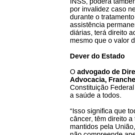
INSS, poderá também
por invalidez caso n
durante o tratament
assistência permane
diárias, terá direit
mesmo que o valor da
Dever do Estado
O
advogado de Dire
Advocacia, Franche
Constituição Federal
a saúde a todos.
“Isso significa que 
câncer, têm direito 
mantidos pela União,
não compreende apen