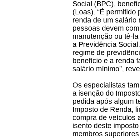
Social (BPC), benefíc
(Loas). “É permitido
renda de um salário 
pessoas devem compr
manutenção ou tê-la 
a Previdência Social
regime de previdênci
benefício e a renda f
salário mínimo”, reve
Os especialistas ta
a isenção do Imposto
pedida após algum te
Imposto de Renda, li
compra de veículos 
isento deste imposto
membros superiores o