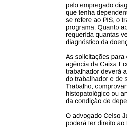
pelo empregado diag
que tenha dependen
se refere ao PIS, o t
programa. Quanto ao
requerida quantas v
diagnóstico da doenç
As solicitações para
agência da Caixa E
trabalhador deverá a
do trabalhador e de 
Trabalho; comprovan
histopatológico ou 
da condição de depe
O advogado Celso Jo
poderá ter direito a