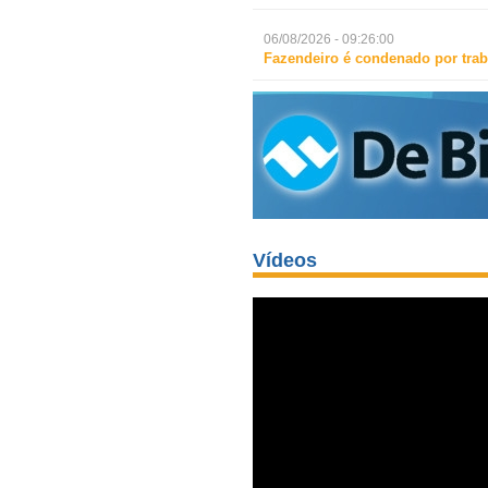
06/08/2026 - 09:26:00
Fazendeiro é condenado por trab
Vídeos