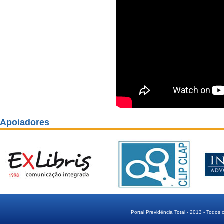
Apoiadores
Portal Previdência Total - 2013 - Todos 