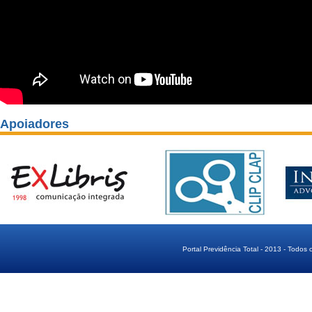
Apoiadores
Portal Previdência Total - 2013 - Todos 