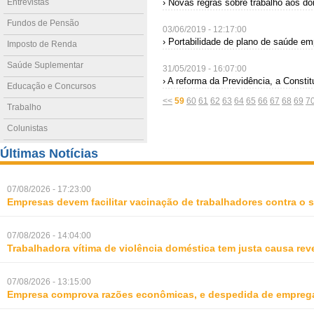
Entrevistas
› Novas regras sobre trabalho aos do
Fundos de Pensão
03/06/2019 - 12:17:00
› Portabilidade de plano de saúde emp
Imposto de Renda
Saúde Suplementar
31/05/2019 - 16:07:00
› A reforma da Previdência, a Constit
Educação e Concursos
<<
59
60
61
62
63
64
65
66
67
68
69
7
Trabalho
Colunistas
Últimas Notícias
07/08/2026 - 17:23:00
Empresas devem facilitar vacinação de trabalhadores contra o
07/08/2026 - 14:04:00
Trabalhadora vítima de violência doméstica tem justa causa rev
07/08/2026 - 13:15:00
Empresa comprova razões econômicas, e despedida de empreg