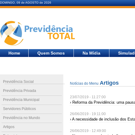
DOMINGO, 09 de AGOSTO de 2026
Home
Quem Somos
Na Mídia
Simulad
Previdência Social
Artigos
Notícias do Menu
Previdência Privada
23/07/2019 - 11:27:00
Previdência Municipal
› Reforma da Previdência: uma pausa
Servidores Públicos
26/06/2019 - 19:11:00
Previdência no Mundo
› A necessidade de inclusão dos Est
Artigos
26/06/2019 - 12:49:00