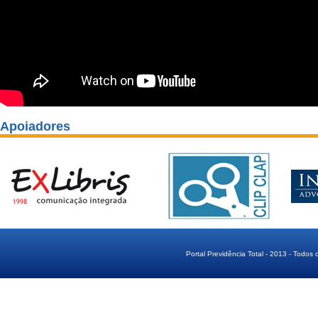
Apoiadores
Portal Previdência Total - 2013 - Todos 