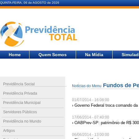
QUINTA-FEIRA, 06 de AGOSTO de 2026
Home
Quem Somos
Na Mídia
Simulad
Previdência Social
Fundos de P
Notícias do Menu
Previdência Privada
01/07/2014 - 16:08:00
Previdência Municipal
› Governo Federal troca comando da 
Servidores Públicos
17/06/2014 - 07:40:00
Previdência no Mundo
› OABPrev-SP: patrimônio de R$ 300
Artigos
06/06/2014 - 13:00:00