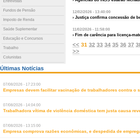
Entrevistas
Fundos de Pensão
12/02/2026 - 13:40:00
› Justiça confirma concessão de be
Imposto de Renda
Saúde Suplementar
11/02/2026 - 11:58:00
› Fim de carência para licença-ma
Educação e Concursos
<<
31
32
33
34
35
36
37
3
Trabalho
>>
Colunistas
Últimas Notícias
07/08/2026 - 17:23:00
Empresas devem facilitar vacinação de trabalhadores contra o
07/08/2026 - 14:04:00
Trabalhadora vítima de violência doméstica tem justa causa rev
07/08/2026 - 13:15:00
Empresa comprova razões econômicas, e despedida de empreg