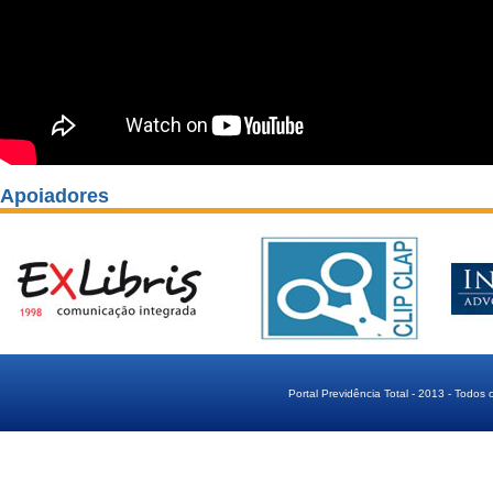
Apoiadores
Portal Previdência Total - 2013 - Todos 