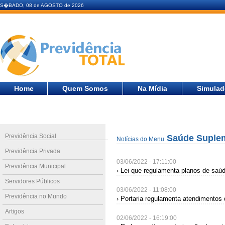
S�BADO, 08 de AGOSTO de 2026
Home
Quem Somos
Na Mídia
Simulad
Previdência Social
Saúde Suple
Notícias do Menu
Previdência Privada
03/06/2022 - 17:11:00
Previdência Municipal
› Lei que regulamenta planos de saú
Servidores Públicos
03/06/2022 - 11:08:00
Previdência no Mundo
› Portaria regulamenta atendimentos 
Artigos
02/06/2022 - 16:19:00