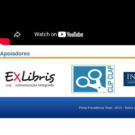
Apoiadores
Portal Previdência Total - 2013 - Todos 