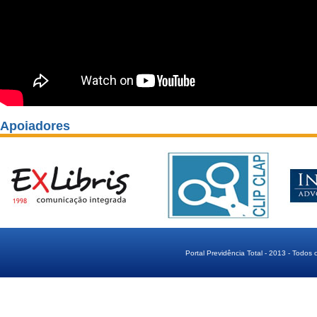
Apoiadores
Portal Previdência Total - 2013 - Todos 