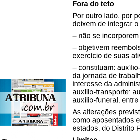
Fora do teto
Por outro lado, por p
deixem de integrar o 
– não se incorporem
– objetivem reembol
exercício de suas ati
– constituam: auxíli
da jornada de traba
interesse da adminis
auxílio-transporte; a
auxílio-funeral, entre
As alterações previs
como aposentados e p
estados, do Distrito 