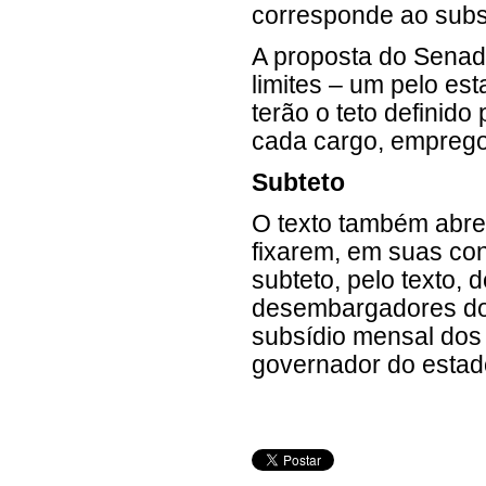
corresponde ao subsí
A proposta do Senado
limites – um pelo es
terão o teto definido
cada cargo, emprego,
Subteto
O texto também abre 
fixarem, em suas con
subteto, pelo texto,
desembargadores do 
subsídio mensal dos
governador do estad