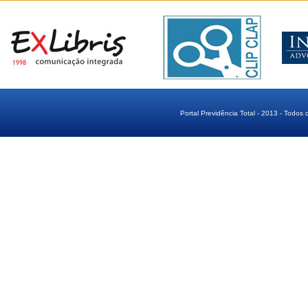
Portal Previdência Total - 2013 - Todos 