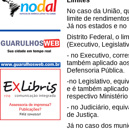
Limites
No caso da União, qu
limite de rendimento
Já nos estados e no
Distrito Federal, o l
(Executivo, Legislativ
- no Executivo, corr
também aplicado aos
Defensoria Pública.
-no Legislativo, equi
e é também aplicado
respectivo Ministério
- no Judiciário, equ
de Justiça.
Já no caso dos munic