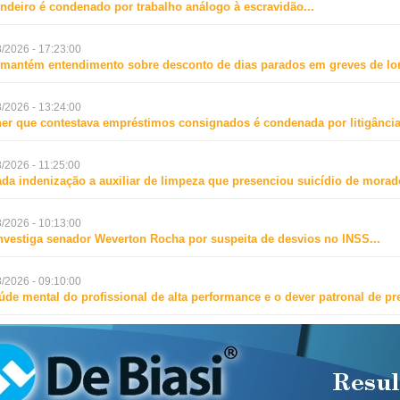
ndeiro é condenado por trabalho análogo à escravidão
...
/2026 - 17:23:00
mantém entendimento sobre desconto de dias parados em greves de lo
/2026 - 13:24:00
er que contestava empréstimos consignados é condenada por litigância
/2026 - 11:25:00
da indenização a auxiliar de limpeza que presenciou suicídio de mora
/2026 - 10:13:00
nvestiga senador Weverton Rocha por suspeita de desvios no INSS
...
/2026 - 09:10:00
úde mental do profissional de alta performance e o dever patronal de p