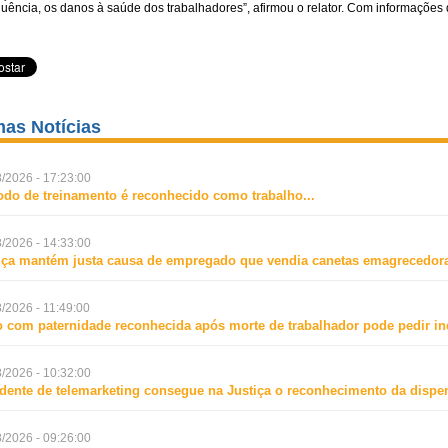
uência, os danos à saúde dos trabalhadores”, afirmou o relator. Com informações
mas Notícias
/2026 - 17:23:00
odo de treinamento é reconhecido como trabalho
...
/2026 - 14:33:00
iça mantém justa causa de empregado que vendia canetas emagrecedora
/2026 - 11:49:00
o com paternidade reconhecida após morte de trabalhador pode pedir i
/2026 - 10:32:00
dente de telemarketing consegue na Justiça o reconhecimento da dispen
/2026 - 09:26:00