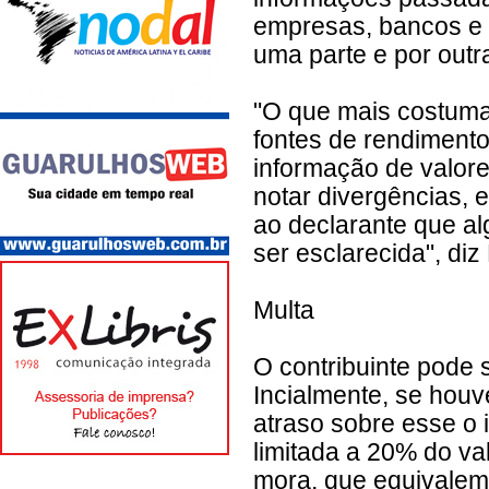
empresas, bancos e c
uma parte e por outr
"O que mais costuma 
fontes de rendimento
informação de valore
notar divergências,
ao declarante que al
ser esclarecida", diz
Multa
O contribuinte pode
Incialmente, se houv
atraso sobre esse o
limitada a 20% do va
mora, que equivalem 