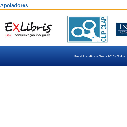
Apoiadores
Portal Previdência Total - 2013 - Todos 