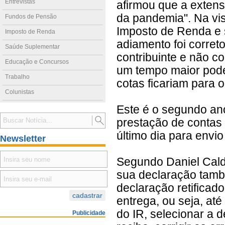
Entrevistas
afirmou que a extens
da pandemia". Na vi
Fundos de Pensão
Imposto de Renda e s
Imposto de Renda
adiamento foi corret
Saúde Suplementar
contribuinte e não 
Educação e Concursos
um tempo maior poder
Trabalho
cotas ficariam para 
Colunistas
Este é o segundo ano
prestação de contas
último dia para envio
Newsletter
Segundo Daniel Calde
sua declaração tamb
declaração retificad
entrega, ou seja, at
do IR, selecionar a 
Publicidade