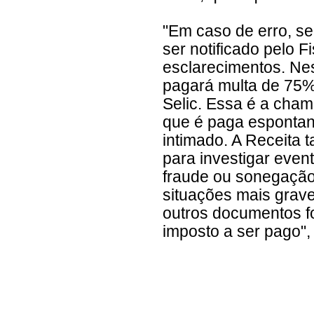
"Em caso de erro, se 
ser notificado pelo F
esclarecimentos. Nes
pagará multa de 75% 
Selic. Essa é a cham
que é paga espontan
intimado. A Receita 
para investigar even
fraude ou sonegação
situações mais grav
outros documentos fo
imposto a ser pago",