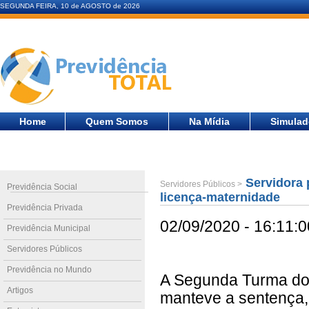
SEGUNDA FEIRA, 10 de AGOSTO de 2026
Home
Quem Somos
Na Mídia
Simulad
Servidora p
Servidores Públicos >
Previdência Social
licença-maternidade
Previdência Privada
02/09/2020 - 16:11:0
Previdência Municipal
Servidores Públicos
Previdência no Mundo
A Segunda Turma do 
Artigos
manteve a sentença,