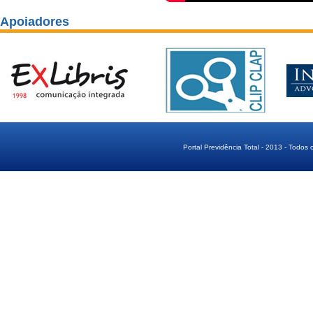
Apoiadores
Portal Previdência Total - 2013 - Todos 