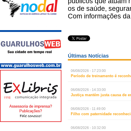
públicos que atuam n
os de saúde, seguran
Com informações d
Últimas Notícias
06/08/2026 - 17:23:00
Período de treinamento é reconh
06/08/2026 - 14:33:00
Justiça mantém justa causa de 
06/08/2026 - 11:49:00
Filho com paternidade reconheci
06/08/2026 - 10:32:00