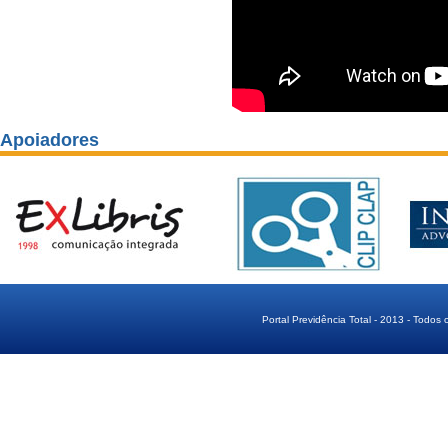
Apoiadores
Portal Previdência Total - 2013 - Todos 