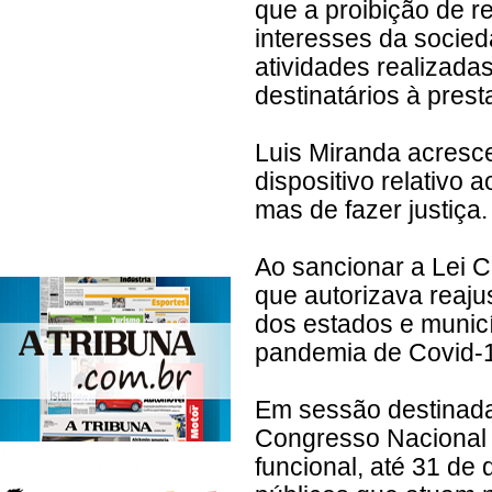
que a proibição de r
interesses da socie
atividades realizadas
destinatários à prest
Luis Miranda acresc
dispositivo relativo 
mas de fazer justiça.
Ao sancionar a Lei C
que autorizava reajus
dos estados e munic
pandemia de Covid-1
Em sessão destinada 
Congresso Nacional 
funcional, até 31 de