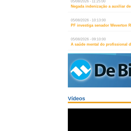
05/08/2026 - 11:25:00
Negada indenização a auxiliar d
05/08/2026 - 10:13:00
PF investiga senador Weverton R
05/08/2026 - 09:10:00
A saúde mental do profissional d
Vídeos