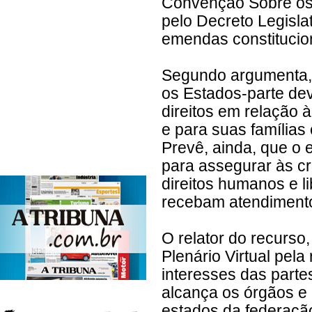
Convenção Sobre os 
pelo Decreto Legisla
emendas constitucio
Segundo argumenta, 
os Estados-parte dev
direitos em relação 
e para suas famílias
Prevê, ainda, que o
para assegurar às cr
direitos humanos e l
recebam atendimento
O relator do recurso
Plenário Virtual pel
interesses das parte
alcança os órgãos e 
estados da federaçã