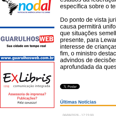
específica sobre o t
Do ponto de vista ju
causa permitirá unif
que situações semel
presente, para Lewan
interesse de criança
fim, o ministro dest
advindos de decisões
aprofundada da que
Últimas Notícias
06/08/2026 - 17:23:00