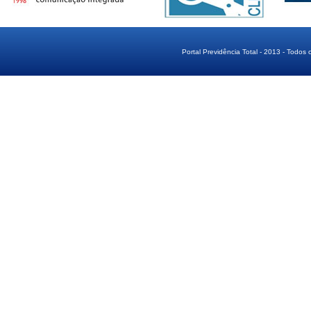
Portal Previdência Total - 2013 - Todos 