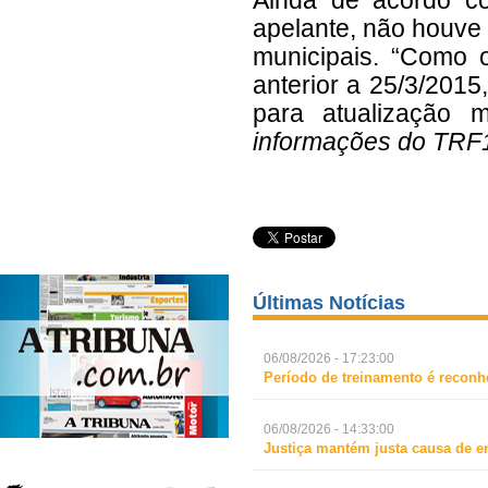
Ainda de acordo co
apelante, não houve 
municipais. “Como 
anterior a 25/3/201
para atualização 
informações do TRF
Últimas Notícias
06/08/2026 - 17:23:00
Período de treinamento é reconh
06/08/2026 - 14:33:00
Justiça mantém justa causa de 