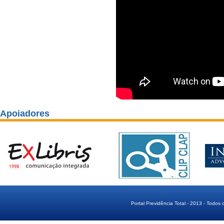
Apoiadores
Portal Previdência Total - 2013 - Todos 