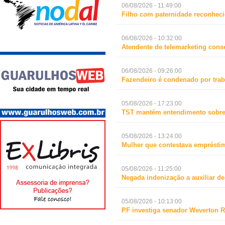
06/08/2026 - 11:49:00
Filho com paternidade reconheci
06/08/2026 - 10:32:00
Atendente de telemarketing cons
06/08/2026 - 09:26:00
Fazendeiro é condenado por trab
05/08/2026 - 17:23:00
TST mantém entendimento sobre 
05/08/2026 - 13:24:00
Mulher que contestava empréstim
05/08/2026 - 11:25:00
Negada indenização a auxiliar d
05/08/2026 - 10:13:00
PF investiga senador Weverton R