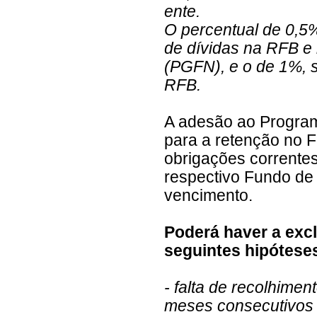
ente.
O percentual de 0,5
de dívidas na RFB e
(PGFN), e o de 1%, 
RFB.
A adesão ao Program
para a retenção no 
obrigações corrente
respectivo Fundo de
vencimento.
Poderá haver a exc
seguintes hipótese
- falta de recolhime
meses consecutivos 