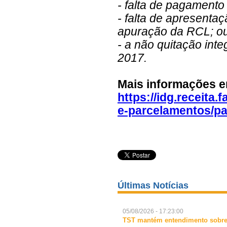
- falta de pagamento
- falta de apresenta
apuração da RCL; o
- a não quitação int
2017.
Mais informações 
https://idg.receita
e-parcelamentos/p
Últimas Notícias
05/08/2026 - 17:23:00
TST mantém entendimento sobre 