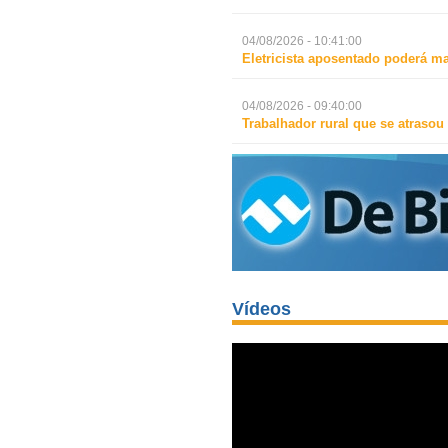
04/08/2026 - 10:41:00
Eletricista aposentado poderá m
04/08/2026 - 09:40:00
Trabalhador rural que se atrasou
Vídeos