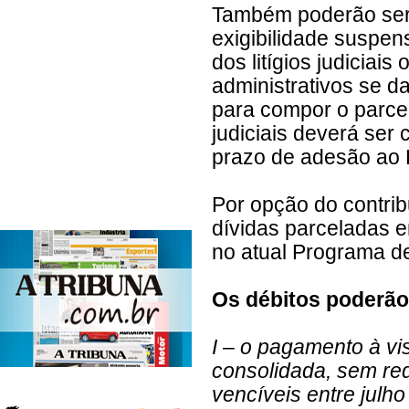
Também poderão ser 
exigibilidade suspen
dos litígios judiciais
administrativos se d
para compor o parcel
judiciais deverá ser
prazo de adesão ao
Por opção do contrib
dívidas parceladas 
no atual Programa d
Os débitos poderão 
I – o pagamento à vi
consolidada, sem red
vencíveis entre julh