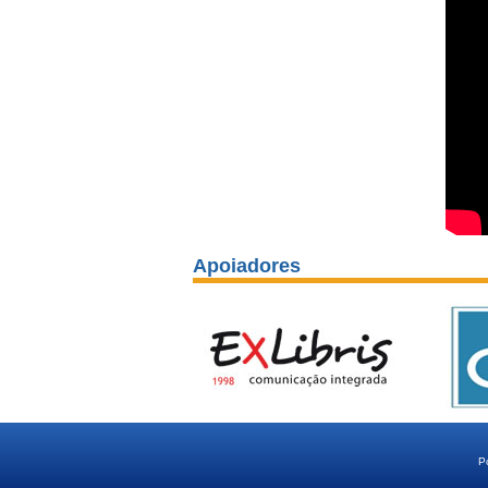
Apoiadores
P