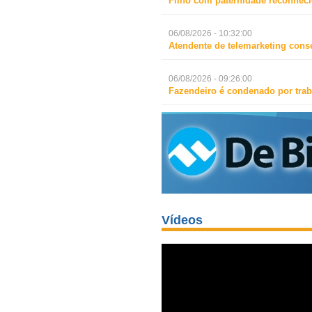
Filho com paternidade reconheci
06/08/2026 - 10:32:00
Atendente de telemarketing cons
06/08/2026 - 09:26:00
Fazendeiro é condenado por trab
Vídeos