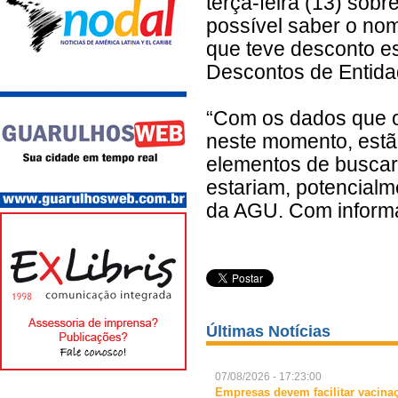
terça-feira (13) sob
possível saber o nom
que teve desconto es
Descontos de Entidad
“Com os dados que 
neste momento, estã
elementos de buscar
estariam, potencialme
da AGU. Com informa
Últimas Notícias
07/08/2026 - 17:23:00
Empresas devem facilitar vacina