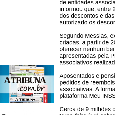
de entidades associ
informou que, entre 
dos descontos e das
autorizado os desco
Segundo Messias, ex
criadas, a partir de 
oferecer nenhum bene
apresentadas pela P
associativos realiza
Aposentados e pensio
pedidos de reembolso
associativas. A form
plataforma Meu INSS 
Cerca de 9 milhões 